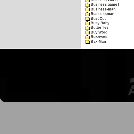
Business game I
Business-man
Businessman
Bust Out
Busy Baby
Butterflies
Buy Word
Buzzword
Byx-Man