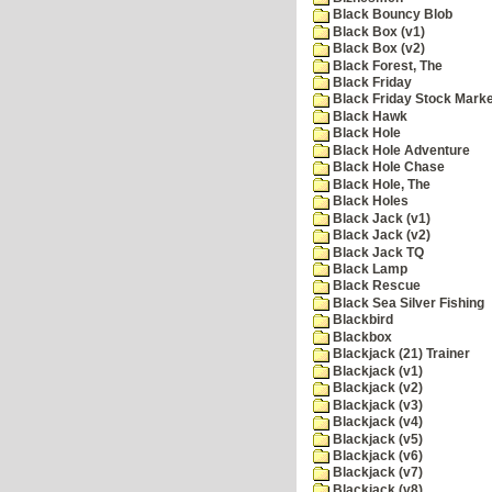
Black Bouncy Blob
Black Box (v1)
Black Box (v2)
Black Forest, The
Black Friday
Black Friday Stock Mark
Black Hawk
Black Hole
Black Hole Adventure
Black Hole Chase
Black Hole, The
Black Holes
Black Jack (v1)
Black Jack (v2)
Black Jack TQ
Black Lamp
Black Rescue
Black Sea Silver Fishing
Blackbird
Blackbox
Blackjack (21) Trainer
Blackjack (v1)
Blackjack (v2)
Blackjack (v3)
Blackjack (v4)
Blackjack (v5)
Blackjack (v6)
Blackjack (v7)
Blackjack (v8)