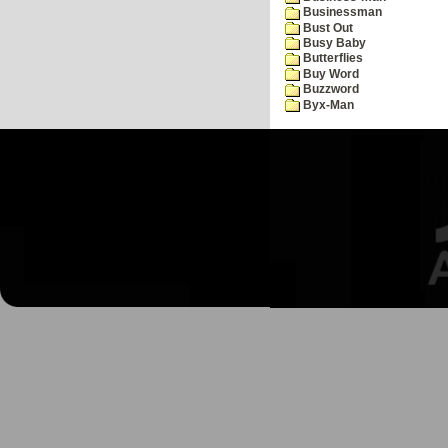
Businessman
Bust Out
Busy Baby
Butterflies
Buy Word
Buzzword
Byx-Man