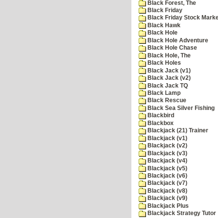
Black Forest, The
Black Friday
Black Friday Stock Mark
Black Hawk
Black Hole
Black Hole Adventure
Black Hole Chase
Black Hole, The
Black Holes
Black Jack (v1)
Black Jack (v2)
Black Jack TQ
Black Lamp
Black Rescue
Black Sea Silver Fishing
Blackbird
Blackbox
Blackjack (21) Trainer
Blackjack (v1)
Blackjack (v2)
Blackjack (v3)
Blackjack (v4)
Blackjack (v5)
Blackjack (v6)
Blackjack (v7)
Blackjack (v8)
Blackjack (v9)
Blackjack Plus
Blackjack Strategy Tutor