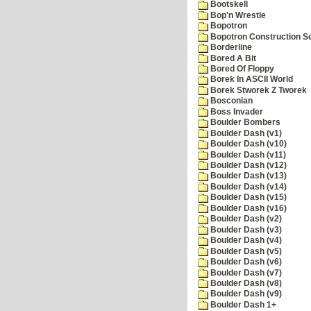
Bootskell
Bop'n Wrestle
Bopotron
Bopotron Construction S
Borderline
Bored A Bit
Bored Of Floppy
Borek In ASCII World
Borek Stworek Z Tworek
Bosconian
Boss Invader
Boulder Bombers
Boulder Dash (v1)
Boulder Dash (v10)
Boulder Dash (v11)
Boulder Dash (v12)
Boulder Dash (v13)
Boulder Dash (v14)
Boulder Dash (v15)
Boulder Dash (v16)
Boulder Dash (v2)
Boulder Dash (v3)
Boulder Dash (v4)
Boulder Dash (v5)
Boulder Dash (v6)
Boulder Dash (v7)
Boulder Dash (v8)
Boulder Dash (v9)
Boulder Dash 1+