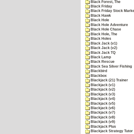
Black Forest, The
Black Friday
Black Friday Stock Mark
Black Hawk
Black Hole
Black Hole Adventure
Black Hole Chase
Black Hole, The
Black Holes
Black Jack (v1)
Black Jack (v2)
Black Jack TQ
Black Lamp
Black Rescue
Black Sea Silver Fishing
Blackbird
Blackbox
Blackjack (21) Trainer
Blackjack (v1)
Blackjack (v2)
Blackjack (v3)
Blackjack (v4)
Blackjack (v5)
Blackjack (v6)
Blackjack (v7)
Blackjack (v8)
Blackjack (v9)
Blackjack Plus
Blackjack Strategy Tutor