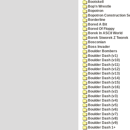
Bootskell
Bop'n Wrestle
Bopotron
Bopotron Construction S
Borderline
Bored A Bit
Bored Of Floppy
Borek In ASCII World
Borek Stworek Z Tworek
Bosconian
Boss Invader
Boulder Bombers
Boulder Dash (v1)
Boulder Dash (v10)
Boulder Dash (v11)
Boulder Dash (v12)
Boulder Dash (v13)
Boulder Dash (v14)
Boulder Dash (v15)
Boulder Dash (v16)
Boulder Dash (v2)
Boulder Dash (v3)
Boulder Dash (v4)
Boulder Dash (v5)
Boulder Dash (v6)
Boulder Dash (v7)
Boulder Dash (v8)
Boulder Dash (v9)
Boulder Dash 1+