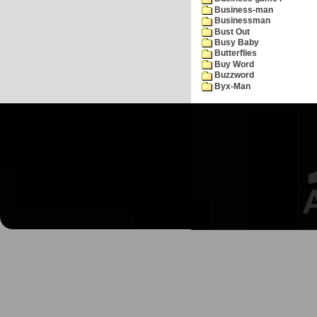
Business-man
Businessman
Bust Out
Busy Baby
Butterflies
Buy Word
Buzzword
Byx-Man