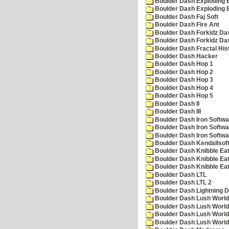
Boulder Dash Exploding 
Boulder Dash Exploding 
Boulder Dash Faj Soft
Boulder Dash Fire Ant
Boulder Dash Forkidz Da
Boulder Dash Forkidz Da
Boulder Dash Fractal His
Boulder Dash Hacker
Boulder Dash Hop 1
Boulder Dash Hop 2
Boulder Dash Hop 3
Boulder Dash Hop 4
Boulder Dash Hop 5
Boulder Dash II
Boulder Dash III
Boulder Dash Iron Softwa
Boulder Dash Iron Softwa
Boulder Dash Iron Softwa
Boulder Dash Kendallsof
Boulder Dash Knibble Eat
Boulder Dash Knibble Eat
Boulder Dash Knibble Eat
Boulder Dash LTL
Boulder Dash LTL 2
Boulder Dash Lightning 
Boulder Dash Lush World
Boulder Dash Lush World
Boulder Dash Lush World
Boulder Dash Lush World