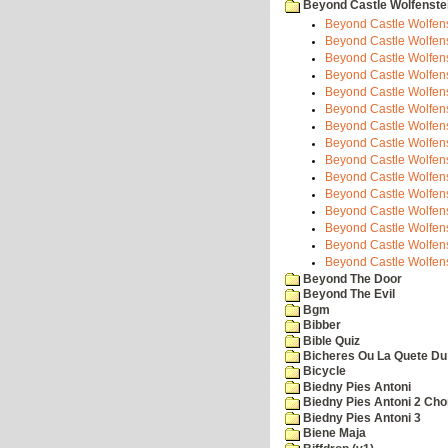
Beyond Castle Wolfenste
Beyond Castle Wolfenst
Beyond Castle Wolfenst
Beyond Castle Wolfenst
Beyond Castle Wolfenst
Beyond Castle Wolfenst
Beyond Castle Wolfenst
Beyond Castle Wolfenst
Beyond Castle Wolfenst
Beyond Castle Wolfenst
Beyond Castle Wolfenst
Beyond Castle Wolfenst
Beyond Castle Wolfenst
Beyond Castle Wolfenst
Beyond Castle Wolfenst
Beyond Castle Wolfen
Beyond The Door
Beyond The Evil
Bgm
Bibber
Bible Quiz
Bicheres Ou La Quete Du
Bicycle
Biedny Pies Antoni
Biedny Pies Antoni 2 Cho
Biedny Pies Antoni 3
Biene Maja