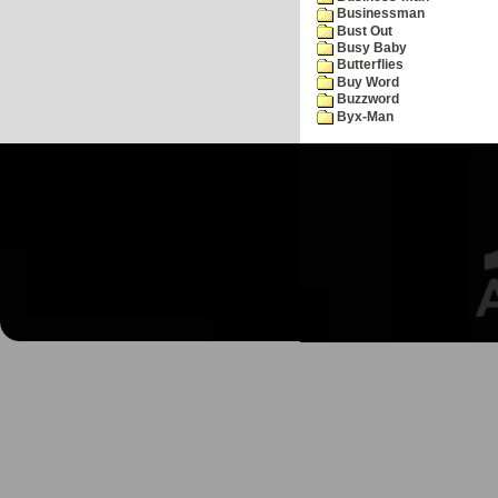
Businessman
Bust Out
Busy Baby
Butterflies
Buy Word
Buzzword
Byx-Man