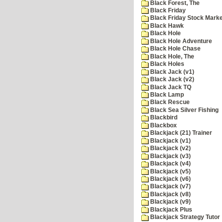
Black Forest, The
Black Friday
Black Friday Stock Mark
Black Hawk
Black Hole
Black Hole Adventure
Black Hole Chase
Black Hole, The
Black Holes
Black Jack (v1)
Black Jack (v2)
Black Jack TQ
Black Lamp
Black Rescue
Black Sea Silver Fishing
Blackbird
Blackbox
Blackjack (21) Trainer
Blackjack (v1)
Blackjack (v2)
Blackjack (v3)
Blackjack (v4)
Blackjack (v5)
Blackjack (v6)
Blackjack (v7)
Blackjack (v8)
Blackjack (v9)
Blackjack Plus
Blackjack Strategy Tutor