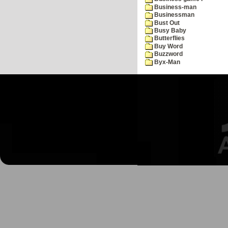
Business-man
Businessman
Bust Out
Busy Baby
Butterflies
Buy Word
Buzzword
Byx-Man