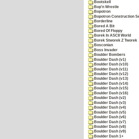
Bootskell
Bop'n Wrestle
Bopotron
Bopotron Construction S
Borderline
Bored A Bit
Bored Of Floppy
Borek In ASCII World
Borek Stworek Z Tworek
Bosconian
Boss Invader
Boulder Bombers
Boulder Dash (v1)
Boulder Dash (v10)
Boulder Dash (v11)
Boulder Dash (v12)
Boulder Dash (v13)
Boulder Dash (v14)
Boulder Dash (v15)
Boulder Dash (v16)
Boulder Dash (v2)
Boulder Dash (v3)
Boulder Dash (v4)
Boulder Dash (v5)
Boulder Dash (v6)
Boulder Dash (v7)
Boulder Dash (v8)
Boulder Dash (v9)
Boulder Dash 1+