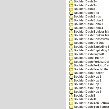
Boulder Dash 2+
Boulder Dash 3+
Boulder Dash 8
Boulder Dash Bee
Boulder Dash Birds
Boulder Dash Bobo 1
Boulder Dash Bobo 3
Boulder Dash Bobo 4
Boulder Dash Boulder Ma
Boulder Dash Boulder Ma
Boulder Dash Constructio
Boulder Dash Dig Dug
Boulder Dash Exploding 
Boulder Dash Exploding 
Boulder Dash Faj Soft
Boulder Dash Fire Ant
Boulder Dash Forkidz Da
Boulder Dash Forkidz Da
Boulder Dash Fractal His
Boulder Dash Hacker
Boulder Dash Hop 1
Boulder Dash Hop 2
Boulder Dash Hop 3
Boulder Dash Hop 4
Boulder Dash Hop 5
Boulder Dash II
Boulder Dash III
Boulder Dash Iron Softwa
Boulder Dash Iron Softwa