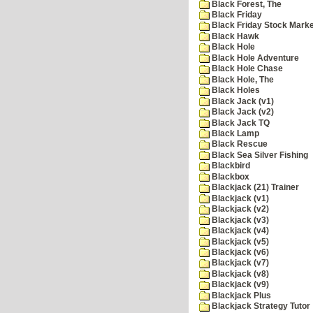
Black Forest, The
Black Friday
Black Friday Stock Mark
Black Hawk
Black Hole
Black Hole Adventure
Black Hole Chase
Black Hole, The
Black Holes
Black Jack (v1)
Black Jack (v2)
Black Jack TQ
Black Lamp
Black Rescue
Black Sea Silver Fishing
Blackbird
Blackbox
Blackjack (21) Trainer
Blackjack (v1)
Blackjack (v2)
Blackjack (v3)
Blackjack (v4)
Blackjack (v5)
Blackjack (v6)
Blackjack (v7)
Blackjack (v8)
Blackjack (v9)
Blackjack Plus
Blackjack Strategy Tutor