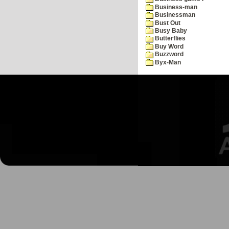
Business-man
Businessman
Bust Out
Busy Baby
Butterflies
Buy Word
Buzzword
Byx-Man