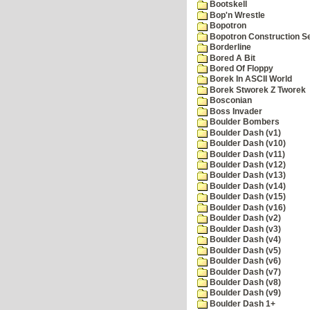
Bootskell
Bop'n Wrestle
Bopotron
Bopotron Construction S
Borderline
Bored A Bit
Bored Of Floppy
Borek In ASCII World
Borek Stworek Z Tworek
Bosconian
Boss Invader
Boulder Bombers
Boulder Dash (v1)
Boulder Dash (v10)
Boulder Dash (v11)
Boulder Dash (v12)
Boulder Dash (v13)
Boulder Dash (v14)
Boulder Dash (v15)
Boulder Dash (v16)
Boulder Dash (v2)
Boulder Dash (v3)
Boulder Dash (v4)
Boulder Dash (v5)
Boulder Dash (v6)
Boulder Dash (v7)
Boulder Dash (v8)
Boulder Dash (v9)
Boulder Dash 1+