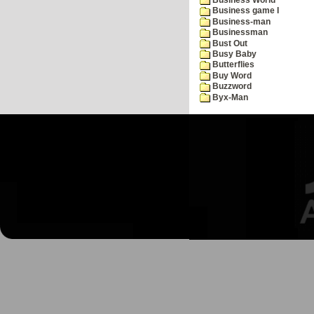
Business game I
Business-man
Businessman
Bust Out
Busy Baby
Butterflies
Buy Word
Buzzword
Byx-Man