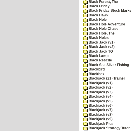
Black Forest, The
Black Friday
Black Friday Stock Mark
Black Hawk
Black Hole
Black Hole Adventure
Black Hole Chase
Black Hole, The
Black Holes
Black Jack (v1)
Black Jack (v2)
Black Jack TQ
Black Lamp
Black Rescue
Black Sea Silver Fishing
Blackbird
Blackbox
Blackjack (21) Trainer
Blackjack (v1)
Blackjack (v2)
Blackjack (v3)
Blackjack (v4)
Blackjack (v5)
Blackjack (v6)
Blackjack (v7)
Blackjack (v8)
Blackjack (v9)
Blackjack Plus
Blackjack Strategy Tutor