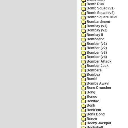
Bomb Run
Bomb Squad (v1)
Bomb Squad (v2)
Bomb Square Duel
Bombardment
Bombay (v1)
Bombay (v2)
Bombay II
Bombeeno
Bomber (v1)
Bomber (v2)
Bomber (v3)
Bomber (v4)
Bomber Attack
Bomber Jack
Bombers
Bombex
Bombi
Bombs Away!
Bone Cruncher
Bong
Bongo
Bonifac
Bonk
Bonk'em
Bons Bond
Bonzo
Booby Jackpot
Bookshelf