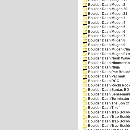
Boulder Dash Mugen 19
Boulder Dash Mugen 2
Boulder Dash Mugen 20
Boulder Dash Mugen 21
Boulder Dash Mugen 3
Boulder Dash Mugen 4
Boulder Dash Mugen 5
Boulder Dash Mugen 6
Boulder Dash Mugen 7
Boulder Dash Mugen 8
Boulder Dash Mugen 9
Boulder Dash Mugen Cha
Boulder Dash Mugen Ext
Boulder Dash Nash Wala
Boulder Dash Nimmerlan
Boulder Dash Ninja
Boulder Dash Pac Boulde
Boulder Dash Pacman
Boulder Dash RCC
Boulder Dash Rocki Rocka
Boulder Dash Santas BD 
Boulder Dash Senseman
Boulder Dash Terminator
Boulder Dash The Son Of
Boulder Dash Thief
Boulder Dash Trap Bould
Boulder Dash Trap Bould
Boulder Dash Trap Bould
Boulder Dash True Bould