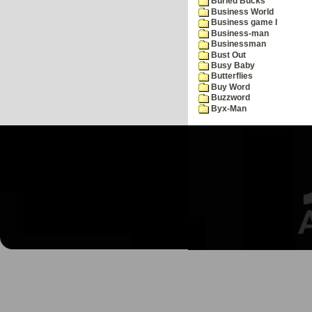
Buried Bucks
Business World
Business game I
Business-man
Businessman
Bust Out
Busy Baby
Butterflies
Buy Word
Buzzword
Byx-Man