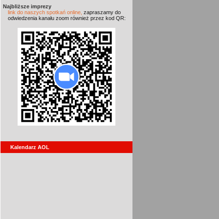
Najbliższe imprezy
link do naszych spotkań online,
zapraszamy do
odwiedzenia kanału zoom również przez kod QR:
Kalendarz AOL