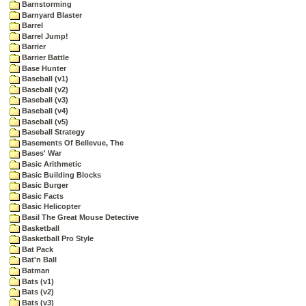
Barnstorming
Barnyard Blaster
Barrel
Barrel Jump!
Barrier
Barrier Battle
Base Hunter
Baseball (v1)
Baseball (v2)
Baseball (v3)
Baseball (v4)
Baseball (v5)
Baseball Strategy
Basements Of Bellevue, The
Bases' War
Basic Arithmetic
Basic Building Blocks
Basic Burger
Basic Facts
Basic Helicopter
Basil The Great Mouse Detective
Basketball
Basketball Pro Style
Bat Pack
Bat'n Ball
Batman
Bats (v1)
Bats (v2)
Bats (v3)