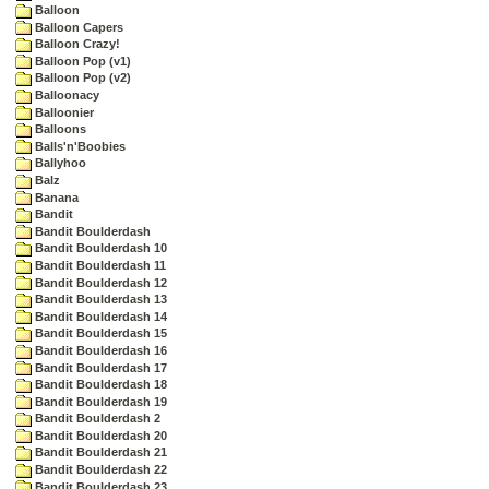
Balloon
Balloon Capers
Balloon Crazy!
Balloon Pop (v1)
Balloon Pop (v2)
Balloonacy
Balloonier
Balloons
Balls'n'Boobies
Ballyhoo
Balz
Banana
Bandit
Bandit Boulderdash
Bandit Boulderdash 10
Bandit Boulderdash 11
Bandit Boulderdash 12
Bandit Boulderdash 13
Bandit Boulderdash 14
Bandit Boulderdash 15
Bandit Boulderdash 16
Bandit Boulderdash 17
Bandit Boulderdash 18
Bandit Boulderdash 19
Bandit Boulderdash 2
Bandit Boulderdash 20
Bandit Boulderdash 21
Bandit Boulderdash 22
Bandit Boulderdash 23