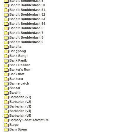
Bandit Boulderdash 5
Bandit Boulderdash 50
Bandit Boulderdash 51
Bandit Boulderdash 52
Bandit Boulderdash 53
Bandit Boulderdash 54
Bandit Boulderdash 6
Bandit Boulderdash 7
Bandit Boulderdash 8
Bandit Boulderdash 9
Bandits
Bangpong
Bank Bang!
Bank Panik
Bank Robber
Banker's Run!
Bankshot
Bankster
Bannercatch
Banzai
Barahir
Barbarian (v1)
Barbarian (v2)
Barbarian (v3)
Barbarian (v4)
Barbarian (v5)
Barbary Coast Adventure
Barge
Barn Storm