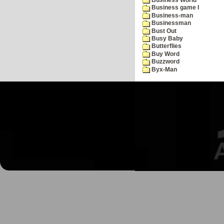
Business game I
Business-man
Businessman
Bust Out
Busy Baby
Butterflies
Buy Word
Buzzword
Byx-Man