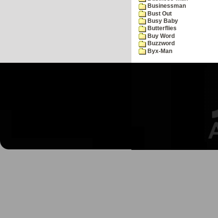
Businessman
Bust Out
Busy Baby
Butterflies
Buy Word
Buzzword
Byx-Man