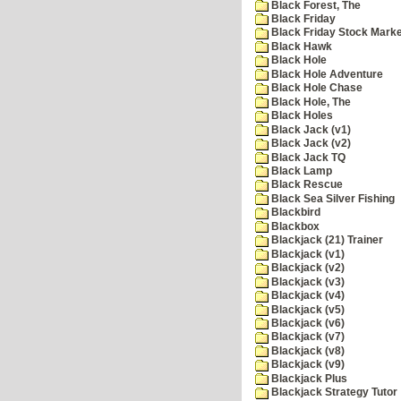
Black Forest, The
Black Friday
Black Friday Stock Mark
Black Hawk
Black Hole
Black Hole Adventure
Black Hole Chase
Black Hole, The
Black Holes
Black Jack (v1)
Black Jack (v2)
Black Jack TQ
Black Lamp
Black Rescue
Black Sea Silver Fishing
Blackbird
Blackbox
Blackjack (21) Trainer
Blackjack (v1)
Blackjack (v2)
Blackjack (v3)
Blackjack (v4)
Blackjack (v5)
Blackjack (v6)
Blackjack (v7)
Blackjack (v8)
Blackjack (v9)
Blackjack Plus
Blackjack Strategy Tutor