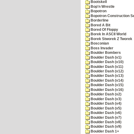
Bootskell
Bop'n Wrestle
Bopotron
Bopotron Construction S
Borderline
Bored A Bit
Bored Of Floppy
Borek In ASCII World
Borek Stworek Z Tworek
Bosconian
Boss Invader
Boulder Bombers
Boulder Dash (v1)
Boulder Dash (v10)
Boulder Dash (v11)
Boulder Dash (v12)
Boulder Dash (v13)
Boulder Dash (v14)
Boulder Dash (v15)
Boulder Dash (v16)
Boulder Dash (v2)
Boulder Dash (v3)
Boulder Dash (v4)
Boulder Dash (v5)
Boulder Dash (v6)
Boulder Dash (v7)
Boulder Dash (v8)
Boulder Dash (v9)
Boulder Dash 1+