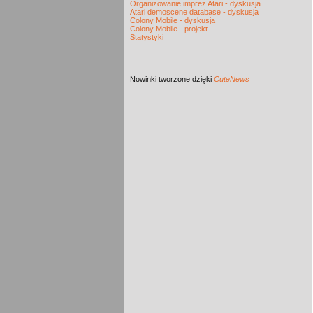
Organizowanie imprez Atari - dyskusja
Atari demoscene database - dyskusja
Colony Mobile - dyskusja
Colony Mobile - projekt
Statystyki
Nowinki
tworzone dzięki
CuteNews