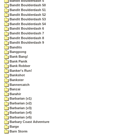
Bandit Boulderdash 5
Bandit Boulderdash 50
Bandit Boulderdash 51
Bandit Boulderdash 52
Bandit Boulderdash 53
Bandit Boulderdash 54
Bandit Boulderdash 6
Bandit Boulderdash 7
Bandit Boulderdash 8
Bandit Boulderdash 9
Bandits
Bangpong
Bank Bang!
Bank Panik
Bank Robber
Banker's Run!
Bankshot
Bankster
Bannercatch
Banzai
Barahir
Barbarian (v1)
Barbarian (v2)
Barbarian (v3)
Barbarian (v4)
Barbarian (v5)
Barbary Coast Adventure
Barge
Barn Storm