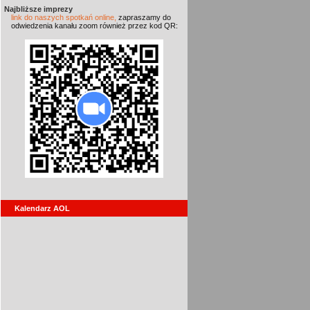
Najbliższe imprezy
link do naszych spotkań online,
zapraszamy do
odwiedzenia kanału zoom również przez kod QR:
Kalendarz AOL