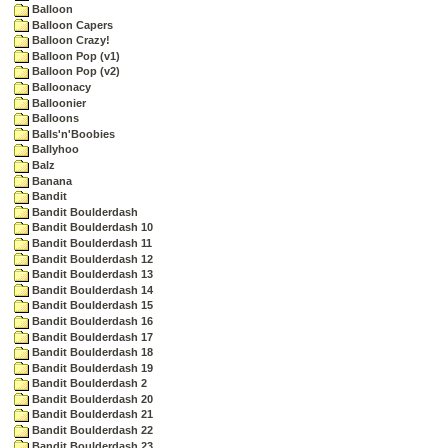
Balloon
Balloon Capers
Balloon Crazy!
Balloon Pop (v1)
Balloon Pop (v2)
Balloonacy
Balloonier
Balloons
Balls'n'Boobies
Ballyhoo
Balz
Banana
Bandit
Bandit Boulderdash
Bandit Boulderdash 10
Bandit Boulderdash 11
Bandit Boulderdash 12
Bandit Boulderdash 13
Bandit Boulderdash 14
Bandit Boulderdash 15
Bandit Boulderdash 16
Bandit Boulderdash 17
Bandit Boulderdash 18
Bandit Boulderdash 19
Bandit Boulderdash 2
Bandit Boulderdash 20
Bandit Boulderdash 21
Bandit Boulderdash 22
Bandit Boulderdash 23