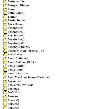
Barnstorming
Barnyard Blaster
Barrel
Barrel Jump!
Barrier
Barrier Battle
Base Hunter
Baseball (v1)
Baseball (v2)
Baseball (v3)
Baseball (v4)
Baseball (v5)
Baseball Strategy
Basements Of Bellevue, The
Bases' War
Basic Arithmetic
Basic Building Blocks
Basic Burger
Basic Facts
Basic Helicopter
Basil The Great Mouse Detective
Basketball
Basketball Pro Style
Bat Pack
Bat'n Ball
Batman
Bats (v1)
Bats (v2)
Bats (v3)