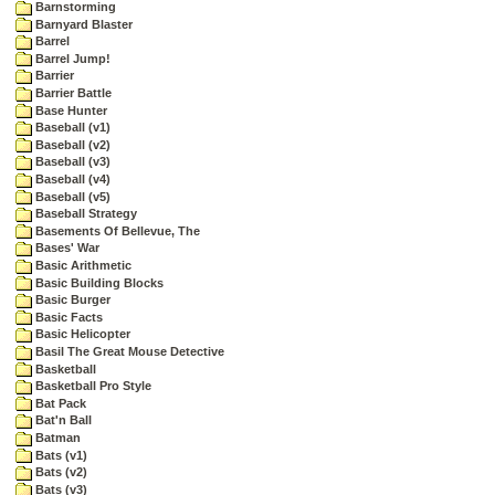
Barnstorming
Barnyard Blaster
Barrel
Barrel Jump!
Barrier
Barrier Battle
Base Hunter
Baseball (v1)
Baseball (v2)
Baseball (v3)
Baseball (v4)
Baseball (v5)
Baseball Strategy
Basements Of Bellevue, The
Bases' War
Basic Arithmetic
Basic Building Blocks
Basic Burger
Basic Facts
Basic Helicopter
Basil The Great Mouse Detective
Basketball
Basketball Pro Style
Bat Pack
Bat'n Ball
Batman
Bats (v1)
Bats (v2)
Bats (v3)