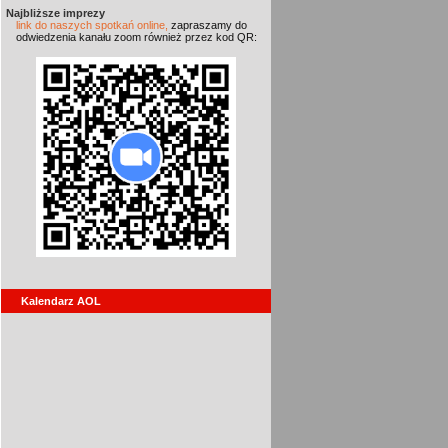
Najbliższe imprezy
link do naszych spotkań online,
zapraszamy do
odwiedzenia kanału zoom również przez kod QR:
Kalendarz AOL