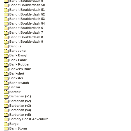
Bandit Boulderdash 5
Bandit Boulderdash 50
Bandit Boulderdash 51
Bandit Boulderdash 52
Bandit Boulderdash 53
Bandit Boulderdash 54
Bandit Boulderdash 6
Bandit Boulderdash 7
Bandit Boulderdash 8
Bandit Boulderdash 9
Bandits
Bangpong
Bank Bang!
Bank Panik
Bank Robber
Banker's Run!
Bankshot
Bankster
Bannercatch
Banzai
Barahir
Barbarian (v1)
Barbarian (v2)
Barbarian (v3)
Barbarian (v4)
Barbarian (v5)
Barbary Coast Adventure
Barge
Barn Storm