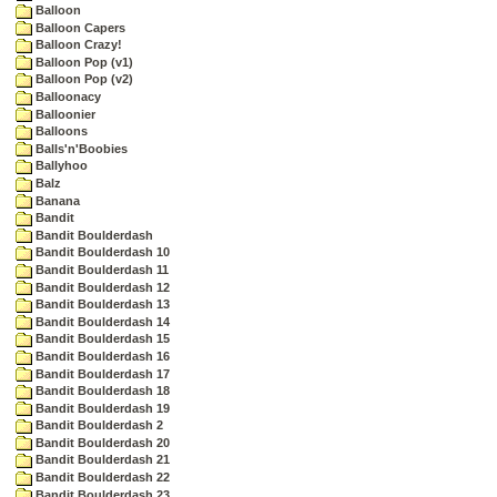
Balloon
Balloon Capers
Balloon Crazy!
Balloon Pop (v1)
Balloon Pop (v2)
Balloonacy
Balloonier
Balloons
Balls'n'Boobies
Ballyhoo
Balz
Banana
Bandit
Bandit Boulderdash
Bandit Boulderdash 10
Bandit Boulderdash 11
Bandit Boulderdash 12
Bandit Boulderdash 13
Bandit Boulderdash 14
Bandit Boulderdash 15
Bandit Boulderdash 16
Bandit Boulderdash 17
Bandit Boulderdash 18
Bandit Boulderdash 19
Bandit Boulderdash 2
Bandit Boulderdash 20
Bandit Boulderdash 21
Bandit Boulderdash 22
Bandit Boulderdash 23