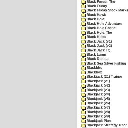
Black Forest, The
Black Friday
Black Friday Stock Mark
Black Hawk
Black Hole
Black Hole Adventure
Black Hole Chase
Black Hole, The
Black Holes
Black Jack (v1)
Black Jack (v2)
Black Jack TQ
Black Lamp
Black Rescue
Black Sea Silver Fishing
Blackbird
Blackbox
Blackjack (21) Trainer
Blackjack (v1)
Blackjack (v2)
Blackjack (v3)
Blackjack (v4)
Blackjack (v5)
Blackjack (v6)
Blackjack (v7)
Blackjack (v8)
Blackjack (v9)
Blackjack Plus
Blackjack Strategy Tutor