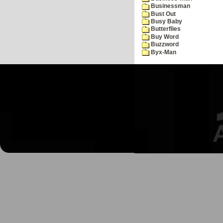
Businessman
Bust Out
Busy Baby
Butterflies
Buy Word
Buzzword
Byx-Man