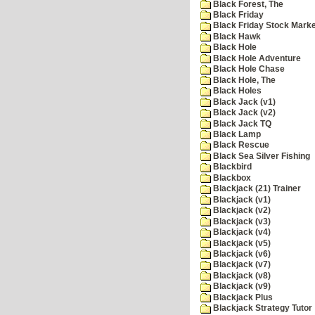
Black Forest, The
Black Friday
Black Friday Stock Mark
Black Hawk
Black Hole
Black Hole Adventure
Black Hole Chase
Black Hole, The
Black Holes
Black Jack (v1)
Black Jack (v2)
Black Jack TQ
Black Lamp
Black Rescue
Black Sea Silver Fishing
Blackbird
Blackbox
Blackjack (21) Trainer
Blackjack (v1)
Blackjack (v2)
Blackjack (v3)
Blackjack (v4)
Blackjack (v5)
Blackjack (v6)
Blackjack (v7)
Blackjack (v8)
Blackjack (v9)
Blackjack Plus
Blackjack Strategy Tutor