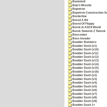
Bootskell
Bop'n Wrestle
Bopotron
Bopotron Construction S
Borderline
Bored A Bit
Bored Of Floppy
Borek In ASCII World
Borek Stworek Z Tworek
Bosconian
Boss Invader
Boulder Bombers
Boulder Dash (v1)
Boulder Dash (v10)
Boulder Dash (v11)
Boulder Dash (v12)
Boulder Dash (v13)
Boulder Dash (v14)
Boulder Dash (v15)
Boulder Dash (v16)
Boulder Dash (v2)
Boulder Dash (v3)
Boulder Dash (v4)
Boulder Dash (v5)
Boulder Dash (v6)
Boulder Dash (v7)
Boulder Dash (v8)
Boulder Dash (v9)
Boulder Dash 1+