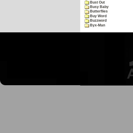
Bust Out
Busy Baby
Butterflies
Buy Word
Buzzword
Byx-Man