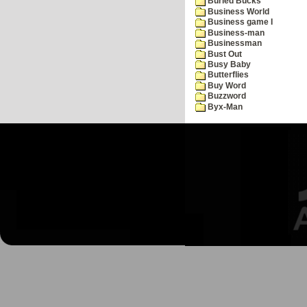
Buried Bucks
Business World
Business game I
Business-man
Businessman
Bust Out
Busy Baby
Butterflies
Buy Word
Buzzword
Byx-Man