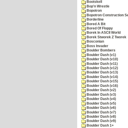
Bootskell
Bop'n Wrestle
Bopotron
Bopotron Construction S
Borderline
Bored A Bit
Bored Of Floppy
Borek In ASCII World
Borek Stworek Z Tworek
Bosconian
Boss Invader
Boulder Bombers
Boulder Dash (v1)
Boulder Dash (v10)
Boulder Dash (v11)
Boulder Dash (v12)
Boulder Dash (v13)
Boulder Dash (v14)
Boulder Dash (v15)
Boulder Dash (v16)
Boulder Dash (v2)
Boulder Dash (v3)
Boulder Dash (v4)
Boulder Dash (v5)
Boulder Dash (v6)
Boulder Dash (v7)
Boulder Dash (v8)
Boulder Dash (v9)
Boulder Dash 1+