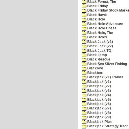
Black Forest, The
Black Friday
Black Friday Stock Mark
Black Hawk
Black Hole
Black Hole Adventure
Black Hole Chase
Black Hole, The
Black Holes
Black Jack (v1)
Black Jack (v2)
Black Jack TQ
Black Lamp
Black Rescue
Black Sea Silver Fishing
Blackbird
Blackbox
Blackjack (21) Trainer
Blackjack (v1)
Blackjack (v2)
Blackjack (v3)
Blackjack (v4)
Blackjack (v5)
Blackjack (v6)
Blackjack (v7)
Blackjack (v8)
Blackjack (v9)
Blackjack Plus
Blackjack Strategy Tutor