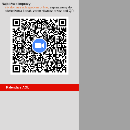
Najbliższe imprezy
link do naszych spotkań online,
zapraszamy do
odwiedzenia kanału zoom również przez kod QR:
Kalendarz AOL