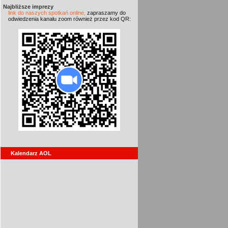
Najbliższe imprezy
link do naszych spotkań online,
zapraszamy do
odwiedzenia kanału zoom również przez kod QR:
Kalendarz AOL