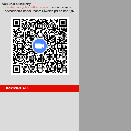
Najbliższe imprezy
link do naszych spotkań online,
zapraszamy do
odwiedzenia kanału zoom również przez kod QR:
Kalendarz AOL