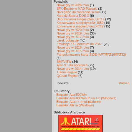
Poradniki
Nowe gry w 2026 roku
(1)
SFX-Engine w MAD Pascalu
(3)
Narzędzie do tworzenia scrolli
(12)
Kartridż Sparta DOS X
(6)
Usprawnienia magnetofonu XC12
(12)
Konserwacja stacji dysków 1050
(19)
Konserwacja magnetofonu XC12
(15)
Nowe gry w 2020 roku
(2)
Nowe gry w 2019 roku
(35)
Nowe gry w 2017 roku
(3)
Larek pokazuje
(40)
Emulacja ZX Spectrum na VBXE
(26)
Nowe gry w 2016 roku
(7)
Nowe gry w 2015 roku
(4)
Partycjonowanie karty SIDE (APT/FAT16/FAT32)
(1)
BMPVIEW
(34)
Atari ST dla opornych
(75)
Nowe gry w 2014 roku
(19)
Tritone engine
(11)
QChan Engine
(6)
nowsze
starsze
Emulatory
Emulator Atari800Win
Emulator Atari800Win PLus 4.0 (Windows)
Emulator Atari++ (multiplatform)
Emulator Altirra (Windows)
Biblioteka Atarowca