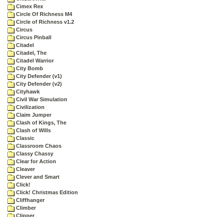
Cimex Rex
Circle Of Richness M4
Circle of Richness v1.2
Circus
Circus Pinball
Citadel
Citadel, The
Citadel Warrior
City Bomb
City Defender (v1)
City Defender (v2)
Cityhawk
Civil War Simulation
Civilization
Claim Jumper
Clash of Kings, The
Clash of Wills
Classic
Classroom Chaos
Classy Chassy
Clear for Action
Cleaver
Clever and Smart
Click!
Click! Christmas Edition
Cliffhanger
Climber
Clipper