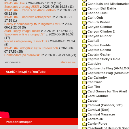
KWAS #40 live
z 2026-06-27 12:53 (167)
Cannibals and Missionarie
Spotkanie z grupą USSR
z 2026-06-26 19:36 (11)
Cannon Ball Battle
KWAS #40 - zabierzcie Atari Portfolio!
z 2026-06-23
Cannon Duel
08:12 (0)
KWAS #40 - naprawa retrosprzętu
z 2026-06-21
Can't Quit
17:15 (1)
Canuck Pinball
Sceny z demosceny #7 z Bigerem i MBR
z 2026-
Canyon Climber
06-19 22:08 (0)
Atari Floppy Image Toolkit
z 2026-06-17 13:51 (9)
Canyon Climber 2
Spotkanie online z grupą LST
z 2026-06-16 16:32
Canyon Runner
(17)
Capital!
Recoil zintegrowany z macOS
z 2026-06-13 21:34
(5)
Captain Beeble
KWAS #40 odbędzie się w Katowicach
z 2026-06-
Captain Cosmo
07 17:59 (25)
Captain Gather
Commodore po atarowsku
z 2026-05-28 21:50 (21)
Captain Sticky's Gold
«« nowsze
starsze »»
Captivity
Capture the Flag (ANALOG
AtariOnline.pl na YouTube
Capture the Flag (Sirius So
Car Calamity
Car Crash
Car, The
Card Games for The Atari!
Card Grabber
Cargar
Carnival (Casbeer, Jeff)
Carnival (Don)
Carnival Massacre
Carrera 3D
Pomocnik/Helper
Carrier Force
Casebook of Hemlock Soa