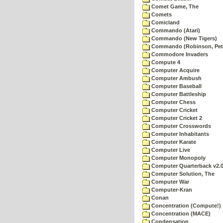
Comet Game, The
Comets
Comicland
Commando (Atari)
Commando (New Tigers)
Commando (Robinson, Pete
Commodore Invaders
Compute 4
Computer Acquire
Computer Ambush
Computer Baseball
Computer Battleship
Computer Chess
Computer Cricket
Computer Cricket 2
Computer Crosswords
Computer Inhabitants
Computer Karate
Computer Live
Computer Monopoly
Computer Quarterback v2.
Computer Solution, The
Computer War
Computer-Kran
Conan
Concentration (Compute!)
Concentration (MACE)
Condensation