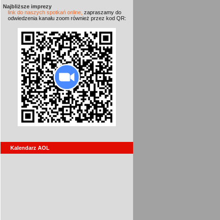
Najbliższe imprezy
link do naszych spotkań online,
zapraszamy do
odwiedzenia kanału zoom również przez kod QR:
Kalendarz AOL