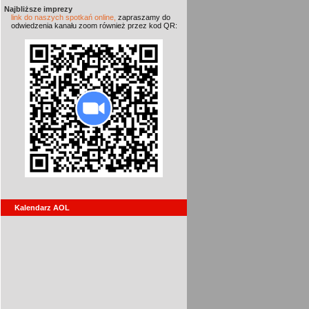
Najbliższe imprezy
link do naszych spotkań online,
zapraszamy do
odwiedzenia kanału zoom również przez kod QR:
Kalendarz AOL