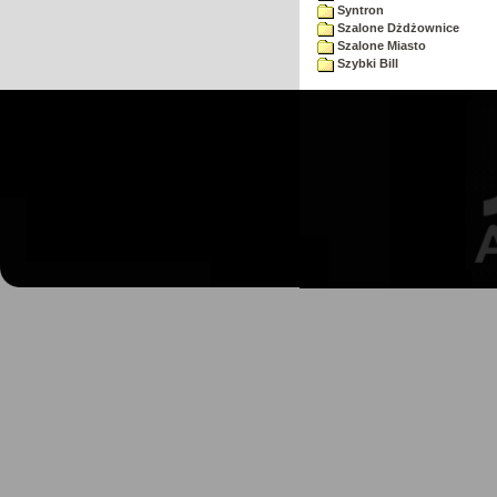
Syntron
Szalone Dżdżownice
Szalone Miasto
Szybki Bill