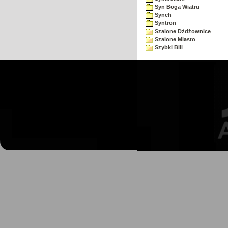
Syn Boga Wiatru
Synch
Syntron
Szalone Dżdżownice
Szalone Miasto
Szybki Bill