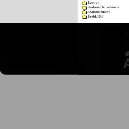
Syntron
Szalone Dżdżownice
Szalone Miasto
Szybki Bill