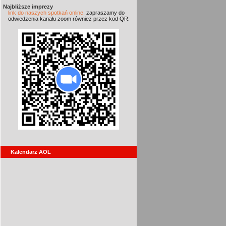
Najbliższe imprezy
link do naszych spotkań online,
zapraszamy do
odwiedzenia kanału zoom również przez kod QR:
Kalendarz AOL