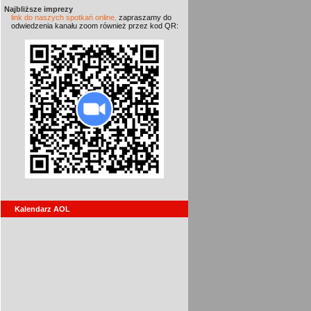
Najbliższe imprezy
link do naszych spotkań online,
zapraszamy do
odwiedzenia kanału zoom również przez kod QR:
Kalendarz AOL