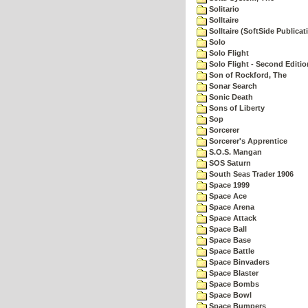
Solitario
Solltaire
Solltaire (SoftSide Publicat
Solo
Solo Flight
Solo Flight - Second Editio
Son of Rockford, The
Sonar Search
Sonic Death
Sons of Liberty
Sop
Sorcerer
Sorcerer's Apprentice
S.O.S. Mangan
SOS Saturn
South Seas Trader 1906
Space 1999
Space Ace
Space Arena
Space Attack
Space Ball
Space Base
Space Battle
Space Binvaders
Space Blaster
Space Bombs
Space Bowl
Space Bumpers