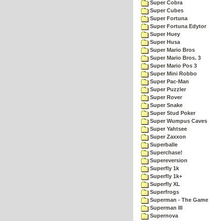
Super Cobra
Super Cubes
Super Fortuna
Super Fortuna Edytor
Super Huey
Super Husa
Super Mario Bros
Super Mario Bros. 3
Super Mario Pos 3
Super Mini Robbo
Super Pac-Man
Super Puzzler
Super Rover
Super Snake
Super Stud Poker
Super Wumpus Caves
Super Yahtsee
Super Zaxxon
Superballe
Superchase!
Supereversion
Superfly 1k
Superfly 1k+
Superfly XL
Superfrogs
Superman - The Game
Superman III
Supernova