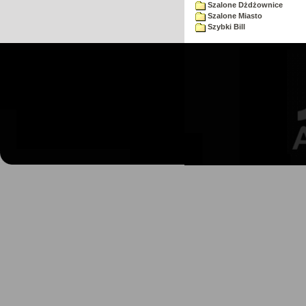
Szalone Dżdżownice
Szalone Miasto
Szybki Bill