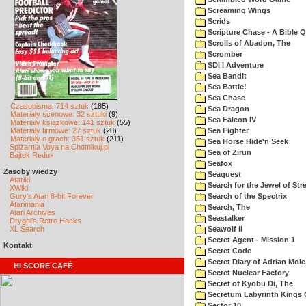
Screaming Wings
Scrids
Scripture Chase - A Bible Q
Scrolls of Abadon, The
Scromber
SDI I Adventure
Sea Bandit
Sea Battle!
Sea Chase
Czasopisma: 714 sztuk
(185)
Sea Dragon
Materiały scenowe: 32 sztuki
(9)
Sea Falcon IV
Materiały książkowe: 141 sztuk
(55)
Materiały firmowe: 27 sztuk
(20)
Sea Fighter
Materiały o grach: 351 sztuk
(211)
Sea Horse Hide'n Seek
Spiżarnia Voya na Chomikuj.pl
Sea of Zirun
Bajtek Redux
Seafox
Zasoby wiedzy
Seaquest
Atariki
Search for the Jewel of Str
XWiki
Gury's Atari 8-bit Forever
Search of the Spectrix
Atarimania
Search, The
Atari Archives
Seastalker
Drygol's Retro Hacks
XL Search
Seawolf II
Secret Agent - Mission 1
Kontakt
Secret Code
Secret Diary of Adrian Mole
HI SCORE CAFÉ
Secret Nuclear Factory
Secret of Kyobu Di, The
Secretum Labyrinth Kings 
Sector 10