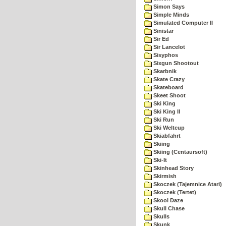
Simon Says
Simple Minds
Simulated Computer II
Sinistar
Sir Ed
Sir Lancelot
Sisyphos
Sixgun Shootout
Skarbnik
Skate Crazy
Skateboard
Skeet Shoot
Ski King
Ski King II
Ski Run
Ski Weltcup
Skiabfahrt
Skiing
Skiing (Centaursoft)
Ski-It
Skinhead Story
Skirmish
Skoczek (Tajemnice Atari)
Skoczek (Tertet)
Skool Daze
Skull Chase
Skulls
Skunk