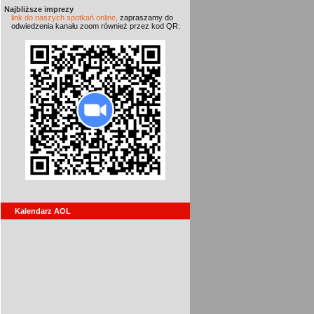
Najbliższe imprezy
link do naszych spotkań online,
zapraszamy do
odwiedzenia kanału zoom również przez kod QR:
Kalendarz AOL