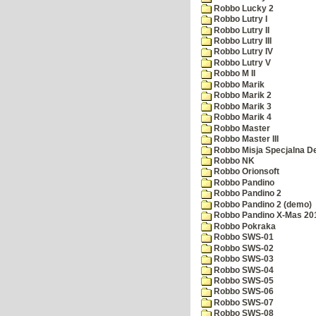
Robbo Lucky 2
Robbo Lutry I
Robbo Lutry II
Robbo Lutry III
Robbo Lutry IV
Robbo Lutry V
Robbo M II
Robbo Marik
Robbo Marik 2
Robbo Marik 3
Robbo Marik 4
Robbo Master
Robbo Master III
Robbo Misja Specjalna 
Robbo NK
Robbo Orionsoft
Robbo Pandino
Robbo Pandino 2
Robbo Pandino 2 (demo)
Robbo Pandino X-Mas 20
Robbo Pokraka
Robbo SWS-01
Robbo SWS-02
Robbo SWS-03
Robbo SWS-04
Robbo SWS-05
Robbo SWS-06
Robbo SWS-07
Robbo SWS-08