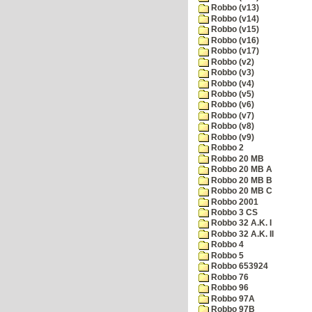
Robbo (v13)
Robbo (v14)
Robbo (v15)
Robbo (v16)
Robbo (v17)
Robbo (v2)
Robbo (v3)
Robbo (v4)
Robbo (v5)
Robbo (v6)
Robbo (v7)
Robbo (v8)
Robbo (v9)
Robbo 2
Robbo 20 MB
Robbo 20 MB A
Robbo 20 MB B
Robbo 20 MB C
Robbo 2001
Robbo 3 CS
Robbo 32 A.K. I
Robbo 32 A.K. II
Robbo 4
Robbo 5
Robbo 653924
Robbo 76
Robbo 96
Robbo 97A
Robbo 97B