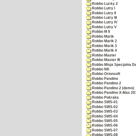
Robbo Lucky 2
Robbo Lutry I
Robbo Lutry II
Robbo Lutry III
Robbo Lutry IV
Robbo Lutry V
Robbo M II
Robbo Marik
Robbo Marik 2
Robbo Marik 3
Robbo Marik 4
Robbo Master
Robbo Master III
Robbo Misja Specjalna 
Robbo NK
Robbo Orionsoft
Robbo Pandino
Robbo Pandino 2
Robbo Pandino 2 (demo)
Robbo Pandino X-Mas 20
Robbo Pokraka
Robbo SWS-01
Robbo SWS-02
Robbo SWS-03
Robbo SWS-04
Robbo SWS-05
Robbo SWS-06
Robbo SWS-07
Robbo SWS-08