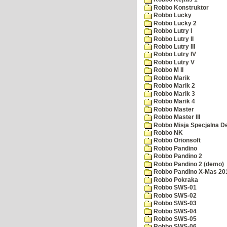
Robbo Konstruktor
Robbo Lucky
Robbo Lucky 2
Robbo Lutry I
Robbo Lutry II
Robbo Lutry III
Robbo Lutry IV
Robbo Lutry V
Robbo M II
Robbo Marik
Robbo Marik 2
Robbo Marik 3
Robbo Marik 4
Robbo Master
Robbo Master III
Robbo Misja Specjalna 
Robbo NK
Robbo Orionsoft
Robbo Pandino
Robbo Pandino 2
Robbo Pandino 2 (demo)
Robbo Pandino X-Mas 20
Robbo Pokraka
Robbo SWS-01
Robbo SWS-02
Robbo SWS-03
Robbo SWS-04
Robbo SWS-05
Robbo SWS-06