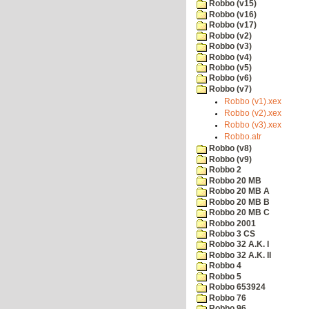
Robbo (v15)
Robbo (v16)
Robbo (v17)
Robbo (v2)
Robbo (v3)
Robbo (v4)
Robbo (v5)
Robbo (v6)
Robbo (v7)
Robbo (v1).xex
Robbo (v2).xex
Robbo (v3).xex
Robbo.atr
Robbo (v8)
Robbo (v9)
Robbo 2
Robbo 20 MB
Robbo 20 MB A
Robbo 20 MB B
Robbo 20 MB C
Robbo 2001
Robbo 3 CS
Robbo 32 A.K. I
Robbo 32 A.K. II
Robbo 4
Robbo 5
Robbo 653924
Robbo 76
Robbo 96