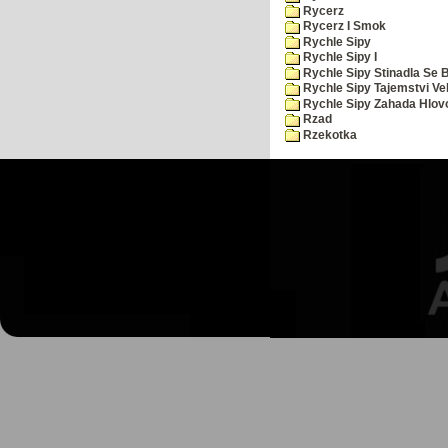
Rycerz
Rycerz I Smok
Rychle Sipy
Rychle Sipy I
Rychle Sipy Stinadla Se 
Rychle Sipy Tajemstvi Ve
Rychle Sipy Zahada Hlov
Rzad
Rzekotka