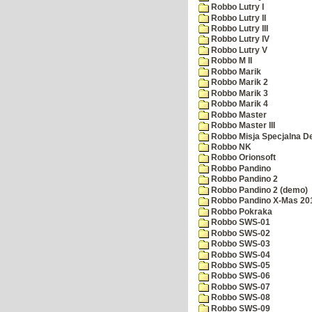
Robbo Lutry I
Robbo Lutry II
Robbo Lutry III
Robbo Lutry IV
Robbo Lutry V
Robbo M II
Robbo Marik
Robbo Marik 2
Robbo Marik 3
Robbo Marik 4
Robbo Master
Robbo Master III
Robbo Misja Specjalna 
Robbo NK
Robbo Orionsoft
Robbo Pandino
Robbo Pandino 2
Robbo Pandino 2 (demo)
Robbo Pandino X-Mas 20
Robbo Pokraka
Robbo SWS-01
Robbo SWS-02
Robbo SWS-03
Robbo SWS-04
Robbo SWS-05
Robbo SWS-06
Robbo SWS-07
Robbo SWS-08
Robbo SWS-09