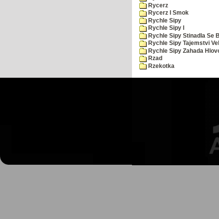
Rycerz
Rycerz I Smok
Rychle Sipy
Rychle Sipy I
Rychle Sipy Stinadla Se 
Rychle Sipy Tajemstvi Ve
Rychle Sipy Zahada Hlov
Rzad
Rzekotka