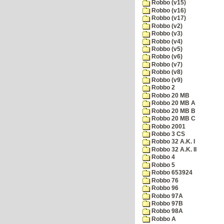
Robbo (v15)
Robbo (v16)
Robbo (v17)
Robbo (v2)
Robbo (v3)
Robbo (v4)
Robbo (v5)
Robbo (v6)
Robbo (v7)
Robbo (v8)
Robbo (v9)
Robbo 2
Robbo 20 MB
Robbo 20 MB A
Robbo 20 MB B
Robbo 20 MB C
Robbo 2001
Robbo 3 CS
Robbo 32 A.K. I
Robbo 32 A.K. II
Robbo 4
Robbo 5
Robbo 653924
Robbo 76
Robbo 96
Robbo 97A
Robbo 97B
Robbo 98A
Robbo A