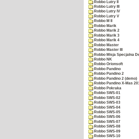
Robbo Lutry II
Robbo Lutry III
Robbo Lutry IV
Robbo Lutry V
Robbo M II
Robbo Marik
Robbo Marik 2
Robbo Marik 3
Robbo Marik 4
Robbo Master
Robbo Master III
Robbo Misja Specjalna 
Robbo NK
Robbo Orionsoft
Robbo Pandino
Robbo Pandino 2
Robbo Pandino 2 (demo)
Robbo Pandino X-Mas 20
Robbo Pokraka
Robbo SWS-01
Robbo SWS-02
Robbo SWS-03
Robbo SWS-04
Robbo SWS-05
Robbo SWS-06
Robbo SWS-07
Robbo SWS-08
Robbo SWS-09
Robbo SWS-10