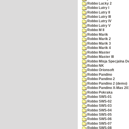
Robbo Lucky 2
Robbo Lutry I
Robbo Lutry II
Robbo Lutry III
Robbo Lutry IV
Robbo Lutry V
Robbo M II
Robbo Marik
Robbo Marik 2
Robbo Marik 3
Robbo Marik 4
Robbo Master
Robbo Master III
Robbo Misja Specjalna 
Robbo NK
Robbo Orionsoft
Robbo Pandino
Robbo Pandino 2
Robbo Pandino 2 (demo)
Robbo Pandino X-Mas 20
Robbo Pokraka
Robbo SWS-01
Robbo SWS-02
Robbo SWS-03
Robbo SWS-04
Robbo SWS-05
Robbo SWS-06
Robbo SWS-07
Robbo SWS-08