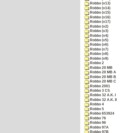
Robbo (v13)
Robbo (v14)
Robbo (v15)
Robbo (v16)
Robbo (v17)
Robbo (v2)
Robbo (v3)
Robbo (v4)
Robbo (v5)
Robbo (v6)
Robbo (v7)
Robbo (v8)
Robbo (v9)
Robbo 2
Robbo 20 MB
Robbo 20 MB A
Robbo 20 MB B
Robbo 20 MB C
Robbo 2001
Robbo 3 CS
Robbo 32 A.K. I
Robbo 32 A.K. II
Robbo 4
Robbo 5
Robbo 653924
Robbo 76
Robbo 96
Robbo 97A
Robbo 97B