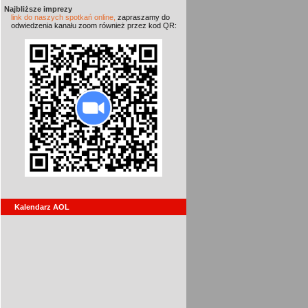
Najbliższe imprezy
link do naszych spotkań online,
zapraszamy do
odwiedzenia kanału zoom również przez kod QR:
Kalendarz AOL