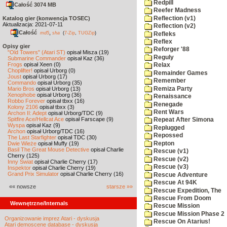
Redpill
Całość 3074 MB
Reefer Madness
Reflection (v1)
Katalog gier (konwencja TOSEC)
Aktualizacja: 2021-07-11
Reflection (v2)
Całość
,
md5
sha
(
7-Zip
,
TUGZip
)
Refleks
Reflex
Opisy gier
Reforger '88
"Old Towers" (Atari ST)
opisał Misza (19)
Reguly
Submarine Commander
opisał Kaz (36)
Frogs
opisał Xeen (0)
Relax
Choplifter!
opisał Urborg (0)
Remainder Games
Joust
opisał Urborg (17)
Remember
Commando
opisał Urborg (35)
Remiza Party
Mario Bros
opisał Urborg (13)
Xenophobe
opisał Urborg (36)
Renaissance
Robbo Forever
opisał tbxx (16)
Renegade
Kolony 2106
opisał tbxx (3)
Rent Wars
Archon II: Adept
opisał Urborg/TDC (9)
Spitfire Ace/Hellcat Ace
opisał Farscape (9)
Repeat After Simona
Wyspa
opisał Kaz (9)
Replugged
Archon
opisał Urborg/TDC (16)
Repossed
The Last Starfighter
opisał TDC (30)
Repton
Dwie Wieże
opisał Muffy (19)
Basil The Great Mouse Detective
opisał Charlie
Rescue (v1)
Cherry (125)
Rescue (v2)
Inny Świat
opisał Charlie Cherry (17)
Rescue (v3)
Inspektor
opisał Charlie Cherry (19)
Grand Prix Simulator
opisał Charlie Cherry (16)
Rescue Adventure
Rescue At 94K
«« nowsze
starsze »»
Rescue Expedition, The
Rescue From Doom
Wewnętrzne/Internals
Rescue Mission
Rescue Mission Phase 2
Organizowanie imprez Atari - dyskusja
Rescue On Atarius!
Atari demoscene database - dyskusja