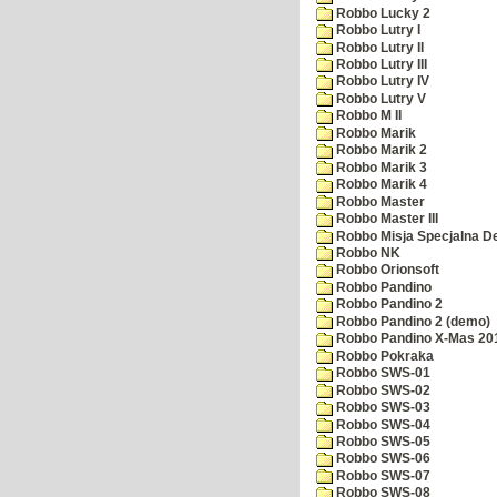
Robbo Lucky 2
Robbo Lutry I
Robbo Lutry II
Robbo Lutry III
Robbo Lutry IV
Robbo Lutry V
Robbo M II
Robbo Marik
Robbo Marik 2
Robbo Marik 3
Robbo Marik 4
Robbo Master
Robbo Master III
Robbo Misja Specjalna 
Robbo NK
Robbo Orionsoft
Robbo Pandino
Robbo Pandino 2
Robbo Pandino 2 (demo)
Robbo Pandino X-Mas 20
Robbo Pokraka
Robbo SWS-01
Robbo SWS-02
Robbo SWS-03
Robbo SWS-04
Robbo SWS-05
Robbo SWS-06
Robbo SWS-07
Robbo SWS-08