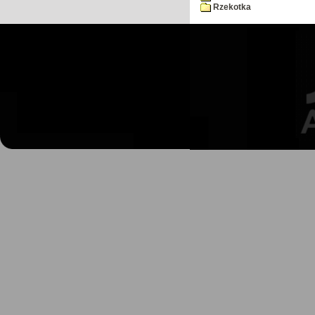
Rzekotka