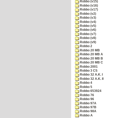
Robbo (v15)
Robbo (v16)
Robbo (v17)
Robbo (v2)
Robbo (v3)
Robbo (v4)
Robbo (v5)
Robbo (v6)
Robbo (v7)
Robbo (v8)
Robbo (v9)
Robbo 2
Robbo 20 MB
Robbo 20 MB A
Robbo 20 MB B
Robbo 20 MB C
Robbo 2001
Robbo 3 CS
Robbo 32 A.K. I
Robbo 32 A.K. II
Robbo 4
Robbo 5
Robbo 653924
Robbo 76
Robbo 96
Robbo 97A
Robbo 97B
Robbo 98A
Robbo A