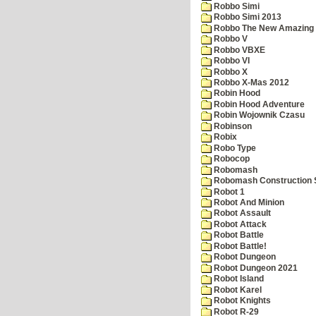
Robbo Simi
Robbo Simi 2013
Robbo The New Amazing A
Robbo V
Robbo VBXE
Robbo VI
Robbo X
Robbo X-Mas 2012
Robin Hood
Robin Hood Adventure
Robin Wojownik Czasu
Robinson
Robix
Robo Type
Robocop
Robomash
Robomash Construction 
Robot 1
Robot And Minion
Robot Assault
Robot Attack
Robot Battle
Robot Battle!
Robot Dungeon
Robot Dungeon 2021
Robot Island
Robot Karel
Robot Knights
Robot R-29