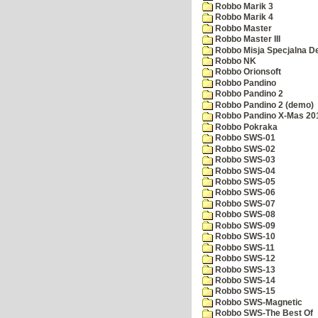
Robbo Marik 3
Robbo Marik 4
Robbo Master
Robbo Master III
Robbo Misja Specjalna 
Robbo NK
Robbo Orionsoft
Robbo Pandino
Robbo Pandino 2
Robbo Pandino 2 (demo)
Robbo Pandino X-Mas 20
Robbo Pokraka
Robbo SWS-01
Robbo SWS-02
Robbo SWS-03
Robbo SWS-04
Robbo SWS-05
Robbo SWS-06
Robbo SWS-07
Robbo SWS-08
Robbo SWS-09
Robbo SWS-10
Robbo SWS-11
Robbo SWS-12
Robbo SWS-13
Robbo SWS-14
Robbo SWS-15
Robbo SWS-Magnetic
Robbo SWS-The Best Of