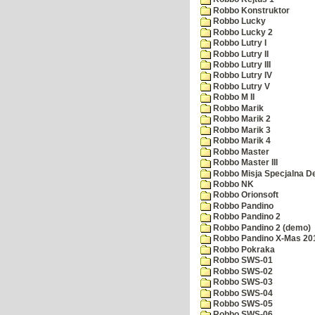
Robbo Konstruktor
Robbo Lucky
Robbo Lucky 2
Robbo Lutry I
Robbo Lutry II
Robbo Lutry III
Robbo Lutry IV
Robbo Lutry V
Robbo M II
Robbo Marik
Robbo Marik 2
Robbo Marik 3
Robbo Marik 4
Robbo Master
Robbo Master III
Robbo Misja Specjalna 
Robbo NK
Robbo Orionsoft
Robbo Pandino
Robbo Pandino 2
Robbo Pandino 2 (demo)
Robbo Pandino X-Mas 20
Robbo Pokraka
Robbo SWS-01
Robbo SWS-02
Robbo SWS-03
Robbo SWS-04
Robbo SWS-05
Robbo SWS-06