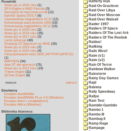
Rafferty Run
Poradniki
Nowe gry w 2026 roku
(1)
Raid On Gravitron
SFX-Engine w MAD Pascalu
(3)
Raid Over Libya
Narzędzie do tworzenia scrolli
(12)
Raid Over Moscow
Kartridż Sparta DOS X
(6)
Usprawnienia magnetofonu XC12
(12)
Raid Over Walsall
Konserwacja stacji dysków 1050
(19)
Raider 1997
Konserwacja magnetofonu XC12
(15)
Raiders Of Space
Nowe gry w 2020 roku
(2)
Raiders Of The Lost Ark
Nowe gry w 2019 roku
(35)
Nowe gry w 2017 roku
(3)
Raiders Of The Reebok
Larek pokazuje
(40)
Raidus!
Emulacja ZX Spectrum na VBXE
(26)
Railking
Nowe gry w 2016 roku
(7)
Nowe gry w 2015 roku
(4)
Rails West!
Partycjonowanie karty SIDE (APT/FAT16/FAT32)
Raim (v1)
(1)
Raim (v2)
BMPVIEW
(34)
Rain Of Terror
Atari ST dla opornych
(75)
Nowe gry w 2014 roku
(19)
Rainbow Walker
Tritone engine
(11)
Rainstorm
QChan Engine
(6)
Rainy Day Games
nowsze
starsze
Rajd
Rakieta
Emulatory
Rally Speedway
Emulator Atari800Win
Rallye
Emulator Atari800Win PLus 4.0 (Windows)
Ram Test
Emulator Atari++ (multiplatform)
Emulator Altirra (Windows)
Ramblin Gamblin
Rambo 1
Biblioteka Atarowca
Rambo III
Rambug II
Ramp Rage
Rampage