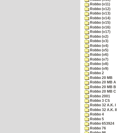
Robbo (v11)
Robbo (v12)
Robbo (v13)
Robbo (v14)
Robbo (v15)
Robbo (v16)
Robbo (v17)
Robbo (v2)
Robbo (v3)
Robbo (v4)
Robbo (v5)
Robbo (v6)
Robbo (v7)
Robbo (v8)
Robbo (v9)
Robbo 2
Robbo 20 MB
Robbo 20 MB A
Robbo 20 MB B
Robbo 20 MB C
Robbo 2001
Robbo 3 CS
Robbo 32 A.K. I
Robbo 32 A.K. II
Robbo 4
Robbo 5
Robbo 653924
Robbo 76
Robbo 96