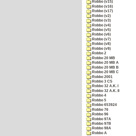
Robbo (v15)
Robbo (v16)
Robbo (v17)
Robbo (v2)
Robbo (v3)
Robbo (v4)
Robbo (v5)
Robbo (v6)
Robbo (v7)
Robbo (v8)
Robbo (v9)
Robbo 2
Robbo 20 MB
Robbo 20 MB A
Robbo 20 MB B
Robbo 20 MB C
Robbo 2001
Robbo 3 CS
Robbo 32 A.K. I
Robbo 32 A.K. II
Robbo 4
Robbo 5
Robbo 653924
Robbo 76
Robbo 96
Robbo 97A
Robbo 97B
Robbo 98A
Robbo A