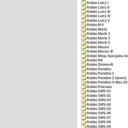
Robbo Lutry I
Robbo Lutry II
Robbo Lutry III
Robbo Lutry IV
Robbo Lutry V
Robbo M II
Robbo Marik
Robbo Marik 2
Robbo Marik 3
Robbo Marik 4
Robbo Master
Robbo Master III
Robbo Misja Specjalna 
Robbo NK
Robbo Orionsoft
Robbo Pandino
Robbo Pandino 2
Robbo Pandino 2 (demo)
Robbo Pandino X-Mas 20
Robbo Pokraka
Robbo SWS-01
Robbo SWS-02
Robbo SWS-03
Robbo SWS-04
Robbo SWS-05
Robbo SWS-06
Robbo SWS-07
Robbo SWS-08
Robbo SWS-09