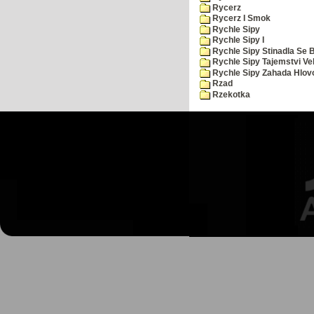
Rycerz
Rycerz I Smok
Rychle Sipy
Rychle Sipy I
Rychle Sipy Stinadla Se 
Rychle Sipy Tajemstvi Ve
Rychle Sipy Zahada Hlov
Rzad
Rzekotka