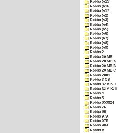
Robbo (v15)
Robbo (v16)
Robbo (v17)
Robbo (v2)
Robbo (v3)
Robbo (v4)
Robbo (v5)
Robbo (v6)
Robbo (v7)
Robbo (v8)
Robbo (v9)
Robbo 2
Robbo 20 MB
Robbo 20 MB A
Robbo 20 MB B
Robbo 20 MB C
Robbo 2001
Robbo 3 CS
Robbo 32 A.K. I
Robbo 32 A.K. II
Robbo 4
Robbo 5
Robbo 653924
Robbo 76
Robbo 96
Robbo 97A
Robbo 97B
Robbo 98A
Robbo A