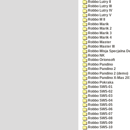
Robbo Lutry II
Robbo Lutry III
Robbo Lutry IV
Robbo Lutry V
Robbo M II
Robbo Marik
Robbo Marik 2
Robbo Marik 3
Robbo Marik 4
Robbo Master
Robbo Master III
Robbo Misja Specjalna 
Robbo NK
Robbo Orionsoft
Robbo Pandino
Robbo Pandino 2
Robbo Pandino 2 (demo)
Robbo Pandino X-Mas 20
Robbo Pokraka
Robbo SWS-01
Robbo SWS-02
Robbo SWS-03
Robbo SWS-04
Robbo SWS-05
Robbo SWS-06
Robbo SWS-07
Robbo SWS-08
Robbo SWS-09
Robbo SWS-10