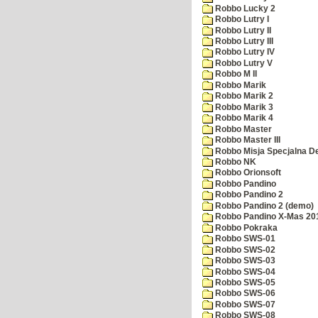
Robbo Lucky 2
Robbo Lutry I
Robbo Lutry II
Robbo Lutry III
Robbo Lutry IV
Robbo Lutry V
Robbo M II
Robbo Marik
Robbo Marik 2
Robbo Marik 3
Robbo Marik 4
Robbo Master
Robbo Master III
Robbo Misja Specjalna 
Robbo NK
Robbo Orionsoft
Robbo Pandino
Robbo Pandino 2
Robbo Pandino 2 (demo)
Robbo Pandino X-Mas 20
Robbo Pokraka
Robbo SWS-01
Robbo SWS-02
Robbo SWS-03
Robbo SWS-04
Robbo SWS-05
Robbo SWS-06
Robbo SWS-07
Robbo SWS-08