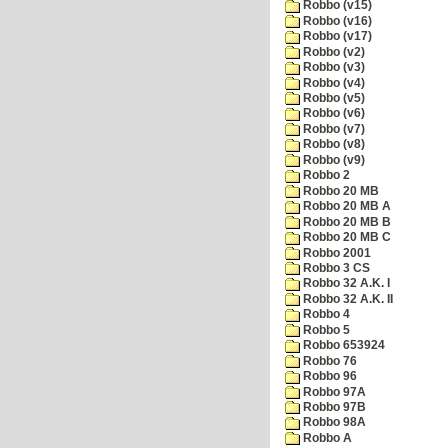
Robbo (v15)
Robbo (v16)
Robbo (v17)
Robbo (v2)
Robbo (v3)
Robbo (v4)
Robbo (v5)
Robbo (v6)
Robbo (v7)
Robbo (v8)
Robbo (v9)
Robbo 2
Robbo 20 MB
Robbo 20 MB A
Robbo 20 MB B
Robbo 20 MB C
Robbo 2001
Robbo 3 CS
Robbo 32 A.K. I
Robbo 32 A.K. II
Robbo 4
Robbo 5
Robbo 653924
Robbo 76
Robbo 96
Robbo 97A
Robbo 97B
Robbo 98A
Robbo A