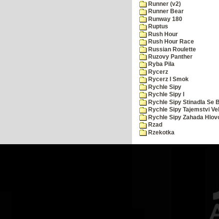
Runner (v2)
Runner Bear
Runway 180
Ruptus
Rush Hour
Rush Hour Race
Russian Roulette
Ruzovy Panther
Ryba Pila
Rycerz
Rycerz I Smok
Rychle Sipy
Rychle Sipy I
Rychle Sipy Stinadla Se 
Rychle Sipy Tajemstvi Ve
Rychle Sipy Zahada Hlov
Rzad
Rzekotka