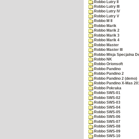
Robbo Lutry II
Robbo Lutry III
Robbo Lutry IV
Robbo Lutry V
Robbo M II
Robbo Marik
Robbo Marik 2
Robbo Marik 3
Robbo Marik 4
Robbo Master
Robbo Master III
Robbo Misja Specjalna 
Robbo NK
Robbo Orionsoft
Robbo Pandino
Robbo Pandino 2
Robbo Pandino 2 (demo)
Robbo Pandino X-Mas 20
Robbo Pokraka
Robbo SWS-01
Robbo SWS-02
Robbo SWS-03
Robbo SWS-04
Robbo SWS-05
Robbo SWS-06
Robbo SWS-07
Robbo SWS-08
Robbo SWS-09
Robbo SWS-10