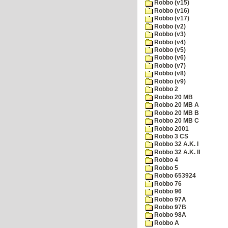
Robbo (v15)
Robbo (v16)
Robbo (v17)
Robbo (v2)
Robbo (v3)
Robbo (v4)
Robbo (v5)
Robbo (v6)
Robbo (v7)
Robbo (v8)
Robbo (v9)
Robbo 2
Robbo 20 MB
Robbo 20 MB A
Robbo 20 MB B
Robbo 20 MB C
Robbo 2001
Robbo 3 CS
Robbo 32 A.K. I
Robbo 32 A.K. II
Robbo 4
Robbo 5
Robbo 653924
Robbo 76
Robbo 96
Robbo 97A
Robbo 97B
Robbo 98A
Robbo A