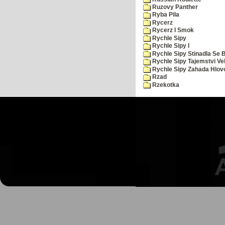
Ruzovy Panther
Ryba Pila
Rycerz
Rycerz I Smok
Rychle Sipy
Rychle Sipy I
Rychle Sipy Stinadla Se 
Rychle Sipy Tajemstvi Ve
Rychle Sipy Zahada Hlov
Rzad
Rzekotka