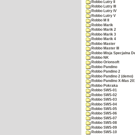
Robbo Lutry II
Robbo Lutry III
Robbo Lutry IV
Robbo Lutry V
Robbo M II
Robbo Marik
Robbo Marik 2
Robbo Marik 3
Robbo Marik 4
Robbo Master
Robbo Master III
Robbo Misja Specjalna 
Robbo NK
Robbo Orionsoft
Robbo Pandino
Robbo Pandino 2
Robbo Pandino 2 (demo)
Robbo Pandino X-Mas 20
Robbo Pokraka
Robbo SWS-01
Robbo SWS-02
Robbo SWS-03
Robbo SWS-04
Robbo SWS-05
Robbo SWS-06
Robbo SWS-07
Robbo SWS-08
Robbo SWS-09
Robbo SWS-10